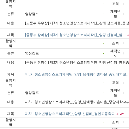
촬영지
조회
역
제작년
분류
영상캠프
도
내용
[고등부 우수상] 제3기 청소년영상스토리제작단_김해 성포마을_동
제목
[중등부 장려상] 제3기 청소년영상스토리제작단_양평 신점리_염…
촬영지
조회
역
제작년
분류
영상캠프
도
내용
[중등부 장려상] 제3기 청소년영상스토리제작단_양평 신점리_염경
제목
제3기 청소년영상스토리제작단_양양_남애항어촌마을_중앙대학교
촬영지
조회
역
제작년
분류
영상캠프
도
내용
제3기 청소년영상스토리제작단_양양_남애항어촌마을_중앙대학교
제목
제3기 청소년영상스토리제작단_양평 신점리_경인고등학교
촬영지
조회
역