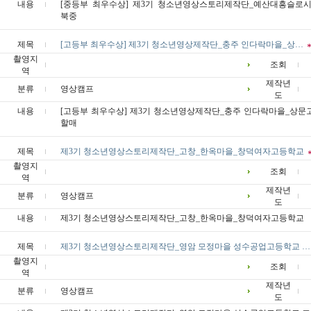
내용
[중등부 최우수상] 제3기 청소년영상스토리제작단_예산대흥슬로시
북중
제목
[고등부 최우수상] 제3기 청소년영상제작단_충주 인다락마을_상…
촬영지
조회
역
제작년
분류
영상캠프
도
내용
[고등부 최우수상] 제3기 청소년영상제작단_충주 인다락마을_상문
할매
제목
제3기 청소년영상스토리제작단_고창_한옥마을_창덕여자고등학교
촬영지
조회
역
제작년
분류
영상캠프
도
내용
제3기 청소년영상스토리제작단_고창_한옥마을_창덕여자고등학교
제목
제3기 청소년영상스토리제작단_영암 모정마을 성수공업고등학교 …
촬영지
조회
역
제작년
분류
영상캠프
도