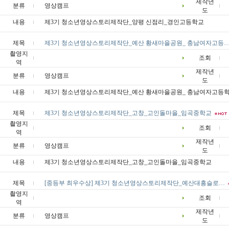
제작년
분류
영상캠프
도
내용
제3기 청소년영상스토리제작단_양평 신점리_경인고등학교
제목
제3기 청소년영상스토리제작단_예산 황새마을공원_ 충남여자고등
촬영지
조회
역
제작년
분류
영상캠프
도
내용
제3기 청소년영상스토리제작단_예산 황새마을공원_ 충남여자고등
제목
제3기 청소년영상스토리제작단_고창_고인돌마을_임곡중학교
촬영지
조회
역
제작년
분류
영상캠프
도
내용
제3기 청소년영상스토리제작단_고창_고인돌마을_임곡중학교
제목
[중등부 최우수상] 제3기 청소년영상스토리제작단_예산대흥슬로…
촬영지
조회
역
제작년
분류
영상캠프
도