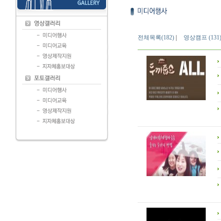
전체목록(182)
|
영상캠프 (131