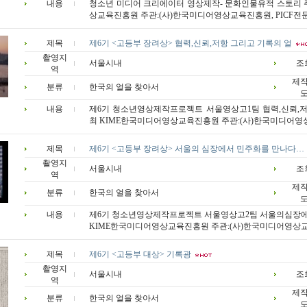
내용
청소년 미디어 크리에이터 영상제작- 문화인물유적 스토리 
상교육진흥원 주관:(사)한국미디어영상교육진흥원, PICF전문
제목
제6기 <고등부 장려상> 협력,신뢰,저항 그리고 기록의 얼
촬영지
서울시내
조
역
제
분류
한국의 얼을 찾아서
내용
제6기 청소년영상제작프로젝트 서울영상고1팀 협력,신뢰,저
최 KIME한국미디어영상교육진흥원 주관:(사)한국미디어영상교
제목
제6기 <고등부 장려상> 서울의 심장에서 민주화를 만나다…
촬영지
서울시내
조
역
제
분류
한국의 얼을 찾아서
내용
제6기 청소년영상제작프로젝트 서울영상고2팀 서울의심장
KIME한국미디어영상교육진흥원 주관:(사)한국미디어영상교육진흥
제목
제6기 <고등부 대상> 기록광
촬영지
서울시내
조
역
제
분류
한국의 얼을 찾아서