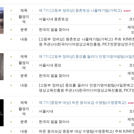
제목
제 7기 [고등부 장려상] 몽촌토성 나물캐기팀(가락고)
촬영지
서울시내 몽촌토성
조
역
제
분류
한국의 얼을 찾아서
내용
[고등부 장려상] 몽촌토성 나물캐기팀(가락고) 주최 KI
원 주관:(사)한국미디어영상교육진흥원, PICF전문영상연구연합
제목
제 7기 [고등부 장려상] 종묘를 들리다 민영가영아람팀(서
촬영지
서울시내 종묘
조
역
제
분류
한국의 얼을 찾아서
내용
[고등부 장려상] 종묘를 들리다 민영가영아람팀(서일문예고)
영상교육진흥원 주관:(사)한국미디어영상교육진흥원, PICF전
제목
제 7기 [중등부 대상] 허준 동의보감 수명팀(수명중학교)
촬영지
서울시내
조
역
제
분류
한국의 얼을 찾아서
내용
허준 동의보감 중등부 대상 수명팀(수명중학교) 주최 KI