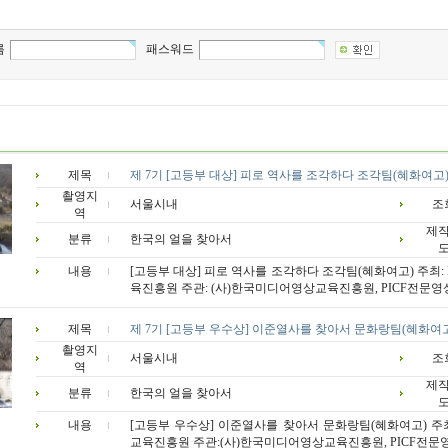
름
패스워드
제목
제 7기 [고등부 대상] 피로 역사를 조각하다 조각팀(혜화여고
촬영지
서울시내
조
역
제
분류
한국의 얼을 찾아서
내용
[고등부 대상] 피로 역사를 조각하다 조각팀(혜화여고) 주최
육진흥원 주관: (사)한국미디어영상교육진흥원, PICF전문영상
제목
제 7기 [고등부 우수상] 이준열사를 찾아서 문화랑팀(혜화여
촬영지
서울시내
조
역
제
분류
한국의 얼을 찾아서
내용
[고등부 우수상] 이준열사를 찾아서 문화랑팀(혜화여고) 주
교육진흥원 주관:(사)한국미디어영상교육진흥원, PICF전문영