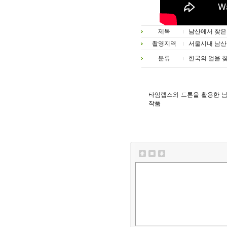
제목
남산에서 찾은 
촬영지역
서울시내 남산
분류
한국의 얼을 
타임랩스와 드론을 활용한 남
작품