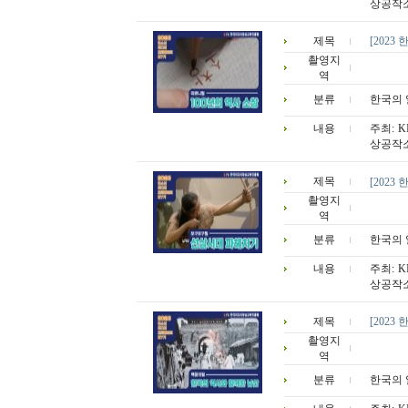
상공작소
제목
[2023
촬영지
역
분류
한국의 
내용
주최: 
상공작소
제목
[2023
촬영지
역
분류
한국의 
내용
주최: 
상공작소
제목
[202
촬영지
역
분류
한국의 