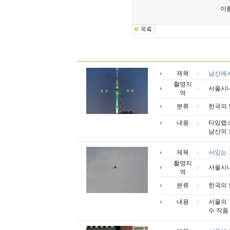
이
제목
남산에서
촬영지
서울시
역
분류
한국의 
내용
타임랩스
남산의 
제목
서있는 
촬영지
서울시
역
분류
한국의 
내용
서울의 
수 작품